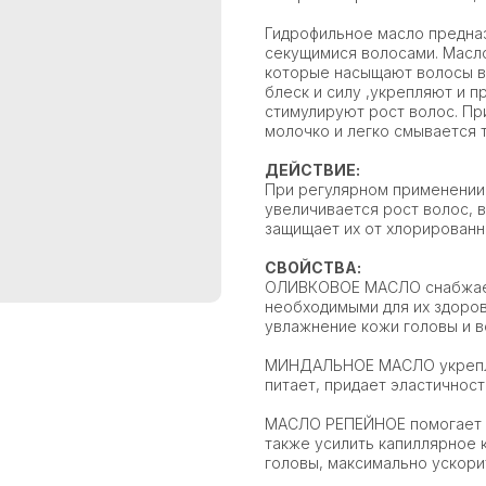
Гидрофильное масло предназ
секущимися волосами. Масло
которые насыщают волосы в
блеск и силу ,укрепляют и 
стимулируют рост волос. Пр
молочко и легко смывается 
ДЕЙСТВИЕ:
При регулярном применении
увеличивается рост волос, 
защищает их от хлорированн
СВОЙСТВА:
ОЛИВКОВОЕ МАСЛО снабжает
необходимыми для их здоров
увлажнение кожи головы и в
МИНДАЛЬНОЕ МАСЛО укрепляе
питает, придает эластичность
МАСЛО РЕПЕЙНОЕ помогает в
также усилить капиллярное 
головы, максимально ускори