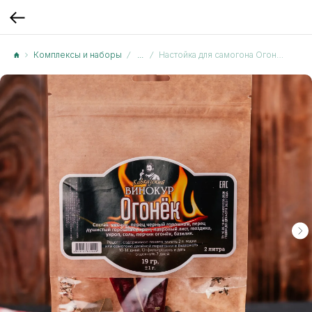
Комплексы и наборы
...
Настойка для самогона Огонек