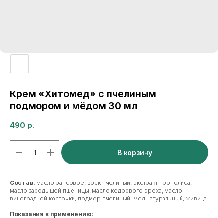
Крем «Хитомёд» с пчелиным
подмором и мёдом 30 мл
490
р.
В корзину
Состав:
масло рапсовое, воск пчелиный, экстракт прополиса,
масло зародышей пшеницы, масло кедрового ореха, масло
виноградной косточки, подмор пчелиный, мед натуральный, живица.
Показания к применению: