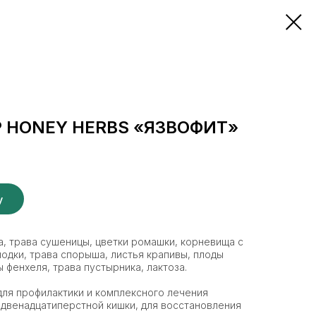
 HONEY HERBS «ЯЗВОФИТ»
у
, трава сушеницы, цветки ромашки, корневища с
одки, трава спорыша, листья крапивы, плоды
 фенхеля, трава пустырника, лактоза.
для профилактики и комплексного лечения
 двенадцатиперстной кишки, для восстановления