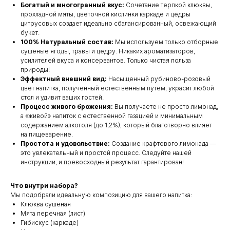
Богатый и многогранный вкус:
Сочетание терпкой клюквы,
прохладной мяты, цветочной кислинки каркаде и цедры
цитрусовых создает идеально сбалансированный, освежающий
букет.
100% Натуральный состав:
Мы используем только отборные
сушеные ягоды, травы и цедру. Никаких ароматизаторов,
усилителей вкуса и консервантов. Только чистая польза
природы!
Эффектный внешний вид:
Насыщенный рубиново-розовый
цвет напитка, полученный естественным путем, украсит любой
стол и удивит ваших гостей.
Процесс живого брожения:
Вы получаете не просто лимонад,
а «живой» напиток с естественной газацией и минимальным
содержанием алкоголя (до 1,2%), который благотворно влияет
на пищеварение.
Простота и удовольствие:
Создание крафтового лимонада —
это увлекательный и простой процесс. Следуйте нашей
инструкции, и превосходный результат гарантирован!
Что внутри набора?
Мы подобрали идеальную композицию для вашего напитка:
Клюква сушеная
Мята перечная (лист)
Гибискус (каркаде)