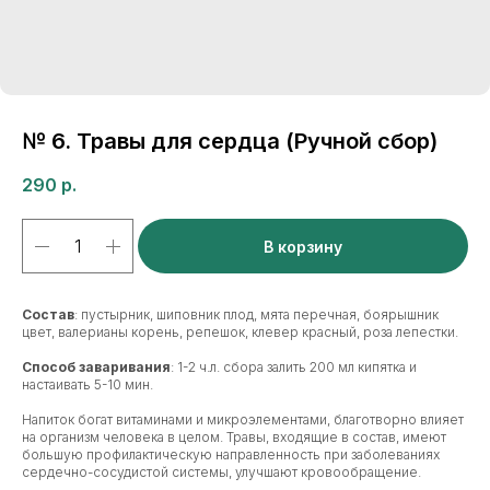
№ 6. Травы для сердца (Ручной сбор)
290
р.
В корзину
Состав
: пустырник, шиповник плод, мята перечная, боярышник
цвет, валерианы корень, репешок, клевер красный, роза лепестки.
Способ заваривания
: 1-2 ч.л. сбора залить 200 мл кипятка и
настаивать 5-10 мин.
Напиток богат витаминами и микроэлементами, благотворно влияет
на организм человека в целом. Травы, входящие в состав, имеют
большую профилактическую направленность при заболеваниях
сердечно-сосудистой системы, улучшают кровообращение.