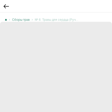
Сборы трав
№ 6. Травы для сердца (Ручной сбор)