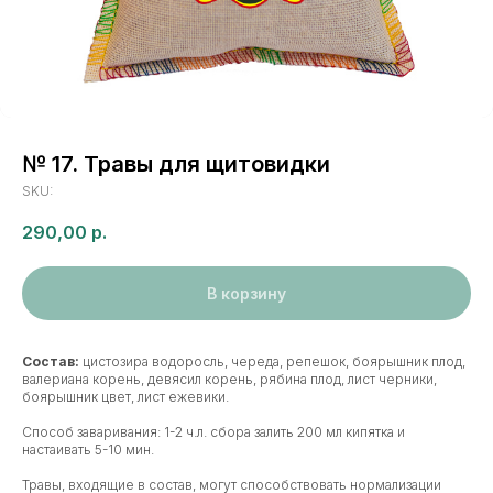
№ 17. Травы для щитовидки
SKU:
290,00
р.
В корзину
Состав:
цистозира водоросль, череда, репешок, боярышник плод,
валериана корень, девясил корень, рябина плод, лист черники,
боярышник цвет, лист ежевики.
Способ заваривания: 1-2 ч.л. сбора залить 200 мл кипятка и
настаивать 5-10 мин.
Травы, входящие в состав, могут способствовать нормализации