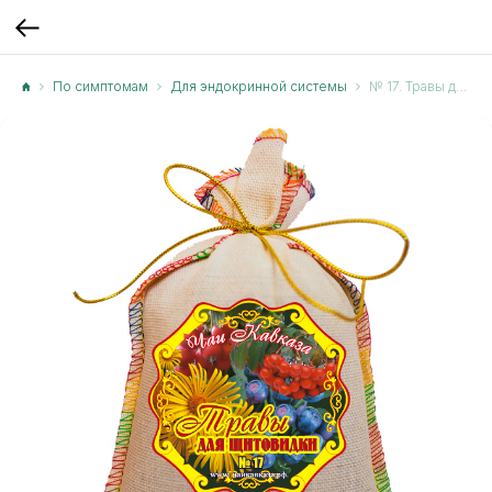
По симптомам
Для эндокринной системы
№ 17. Травы для щитовидки