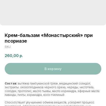
Крем-бальзам «Монастырский» при
псориазе
SKU:
260,00
р.
В корзину
Состав:
вытяжка тамбуканской грязи, медицинский солидол,
экстракты: околоплодников чёрного ореха, череды, чистотела,
солодки, прополис, масло тыквы, масло кориандра, эфирные масла:
лаванды, пихты, кориандра, воск пчелиный.
Способствует улучшению обмена веществ, ускоряет процесс