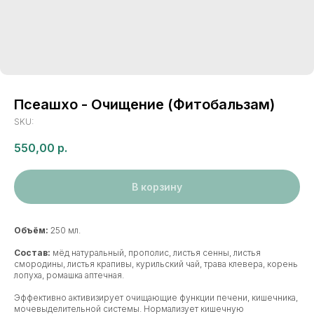
Псеашхо - Очищение (Фитобальзам)
SKU:
550,00
р.
В корзину
Объём:
250 мл.
Состав:
мёд натуральный, прополис, листья сенны, листья
смородины, листья крапивы, курильский чай, трава клевера, корень
лопуха, ромашка аптечная.
Эффективно активизирует очищающие функции печени, кишечника,
мочевыделительной системы. Нормализует кишечную