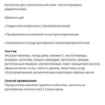
Безопасно для чувствительной кожи – протестировано
дерматологами.
Идеально для:
▪ Подростков и взрослых с проблемной кожей.
▪ Профилактики воспалений после бритья/депиляции.
▪ Комплексного ухода при жирной и комбинированной коже.
Состав:
Экстракт маклюры, оксид цинка, витамин С, настой лаванды,
ромашки, чистотела, полыни, календулы, прополиса, крахмал,
растительный глицерин, изопропиловый спирт, салициловая кислота,
эфирные масла сосны, чайного дерева, микротальк, вода
структурированная, ароматическая композиция эфирных масел.
Способ применения:
Перед использованием тщательно взболтать, наносить на
проблемные участки кожи 1-2 раза в день.