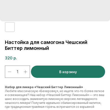
Настойка для самогона Чешский
Биттер лимонный
320
р.
В корзину
Набор для ликера «Чешский Биттер Лимонный»
Любите классическую «Бехеровку», но ищете что-то более легкое
и освежающее? Наш набор «Чешский Биттер Лимонный» — это ваш
шанс воссоздать знаменитую лимонную версию легендарного
чешского ликера! Получите идеально сбалансированный напиток,
где традиционная травяная горечь встречается со взрывной