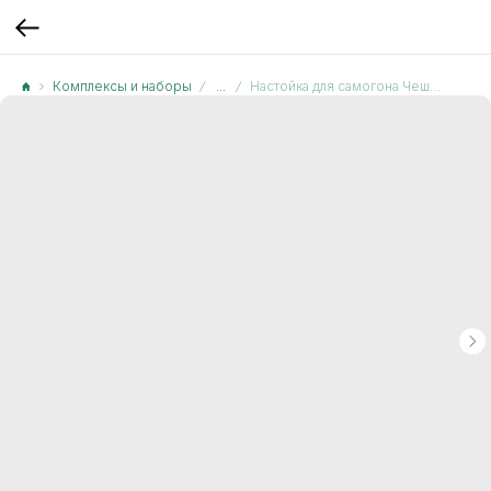
Комплексы и наборы
...
Настойка для самогона Чешский Биттер лимонный