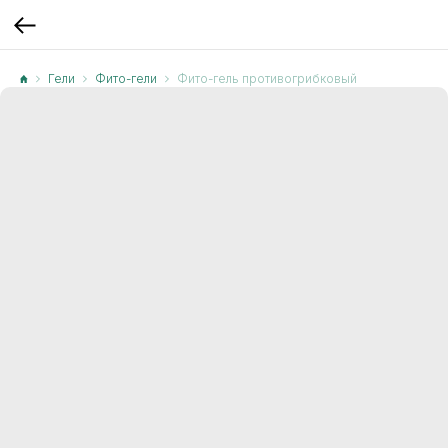
Гели
Фито-гели
Фито-гель противогрибковый