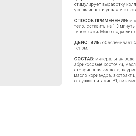
стимулирует выработку колл
успокаивает и увлажняет ко
СПОСОБ ПРИМЕНЕНИЯ:
мас
тело, оставить на 1-3 минут
типов кожи. Мыло подходит д
ДЕЙСТВИЕ:
обеспечивает б
телом.
СОСТАВ:
минеральная вода,
абрикосовые косточки, масл
стеариновая кислота, лаури
масло кориандра, экстракт 
отдушки, витамин В1, витамин