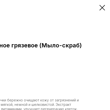
ное грязевое (Мыло-скраб)
чки бережно очищают кожу от загрязнений и
 мягкой, нежной и шелковистой. Экстракт
 витаминами, улучшает регенерацию клеток,