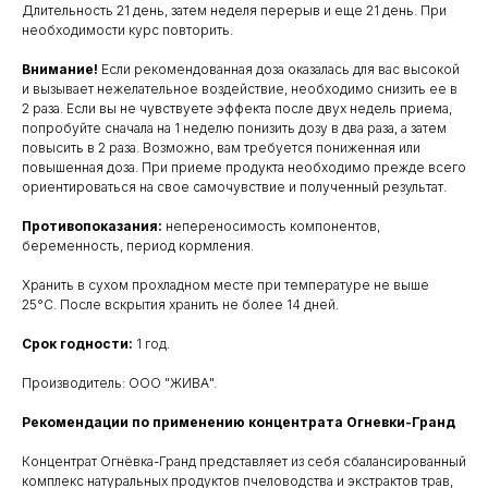
Длительность 21 день, затем неделя перерыв и еще 21 день. При
необходимости курс повторить.
Внимание!
Если рекомендованная доза оказалась для вас высокой
и вызывает нежелательное воздействие, необходимо снизить ее в
2 раза. Если вы не чувствуете эффекта после двух недель приема,
попробуйте сначала на 1 неделю понизить дозу в два раза, а затем
повысить в 2 раза. Возможно, вам требуется пониженная или
повышенная доза. При приеме продукта необходимо прежде всего
ориентироваться на свое самочувствие и полученный результат.
Противопоказания:
непереносимость компонентов,
беременность, период кормления.
Хранить в сухом прохладном месте при температуре не выше
25°С. После вскрытия хранить не более 14 дней.
Срок годности:
1 год.
Производитель: ООО "ЖИВА".
Рекомендации по применению концентрата Огневки-Гранд
Концентрат Огнёвка-Гранд представляет из себя сбалансированный
комплекс натуральных продуктов пчеловодства и экстрактов трав,