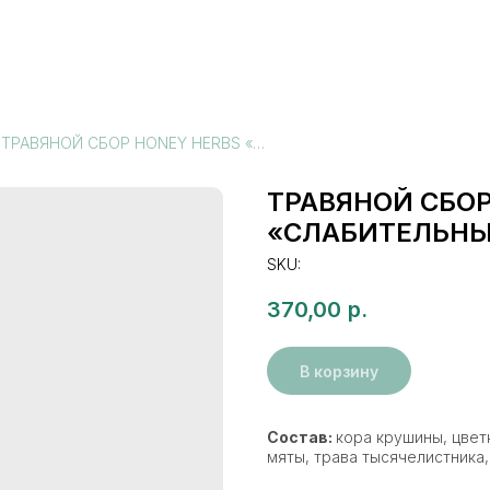
ТРАВЯНОЙ СБОР HONEY HERBS «СЛАБИТЕЛЬНЫЕ»
ТРАВЯНОЙ СБОР
«СЛАБИТЕЛЬНЫ
SKU:
370,00
р.
В корзину
Состав:
кора крушины, цвет
мяты, трава тысячелистника,