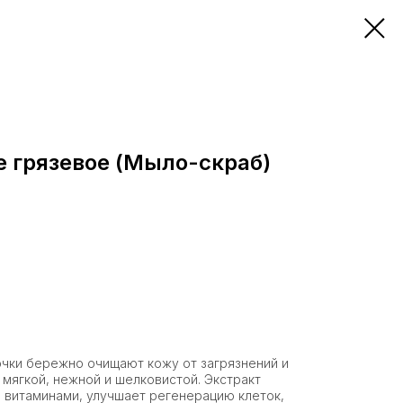
е грязевое (Мыло-скраб)
чки бережно очищают кожу от загрязнений и
 мягкой, нежной и шелковистой. Экстракт
 витаминами, улучшает регенерацию клеток,