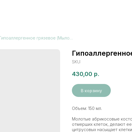
Гипоаллергенное грязевое (Мыло-скраб)
Гипоаллергенно
SKU:
430,00
р.
В корзину
Объем: 150 мл.
Молотые абрикосовые косто
отмерших клеток, делают ее
цитрусовых насыщает клетки