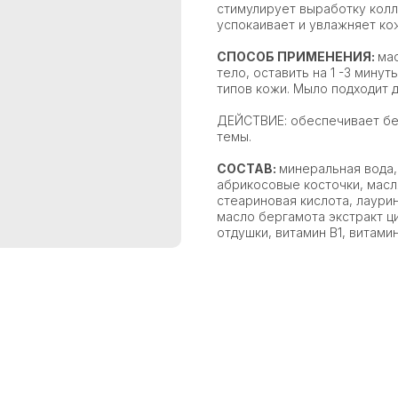
стимулирует выработку колл
успокаивает и увлажняет ко
СПОСОБ ПРИМЕНЕНИЯ:
ма
тело, оставить на 1 -3 мину
типов кожи. Мыло подходит д
ДЕЙСТВИЕ: обеспечивает бе
темы.
СОСТАВ:
минеральная вода,
абрикосовые косточки, масл
стеариновая кислота, лаури
масло бергамота экстракт ц
отдушки, витамин В1, витамин