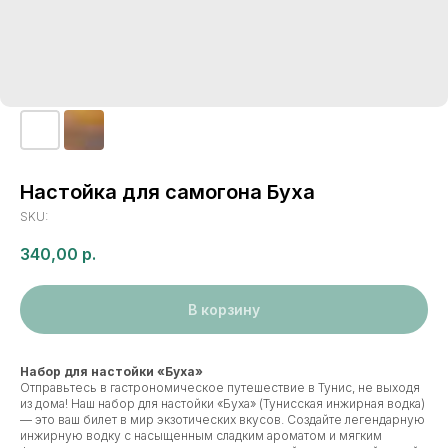
Настойка для самогона Буха
SKU:
340,00
р.
В корзину
Набор для настойки «Буха»
Отправьтесь в гастрономическое путешествие в Тунис, не выходя
из дома! Наш набор для настойки «Буха» (Тунисская инжирная водка)
— это ваш билет в мир экзотических вкусов. Создайте легендарную
инжирную водку с насыщенным сладким ароматом и мягким