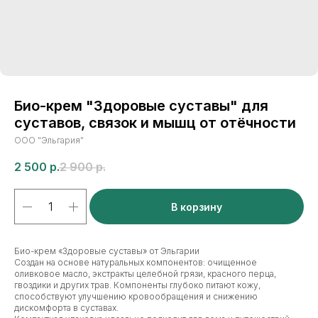
Био-крем "Здоровые суставы" для
суставов, связок и мышц от отёчности
ООО "Эльгария"
2 500
р.
2 900
р.
В корзину
Био-крем «Здоровые суставы» от Эльгарии
Создан на основе натуральных компонентов: очищенное
оливковое масло, экстракты целебной грязи, красного перца,
гвоздики и других трав. Компоненты глубоко питают кожу,
способствуют улучшению кровообращения и снижению
дискомфорта в суставах.