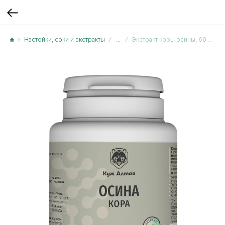
Настойки, соки и экстракты
...
Экстракт коры осины, 60 капсул