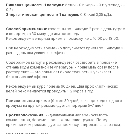
Пищевая ценность 1 капсулы:
белки - 0 г, жиры - 0 г, углеводы -
0,2 г.
Энергетическая ценность 1 капсулы:
0,8 ккал/ 3,35 кДж
Способ применения:
взрослым по 1 капсуле 2 раза в день (утром
и вечером) за 30 минут до или после еды.
Рекомендуем вечерний приём в промежутке с 16:00 до 18:00.
При необходимости временно допускается приём по 1 капсуле 3
раза в день для усиления эффекта.
Содержимое капсулы рекомендуется растворять в половине
стакана воды комнатной температуры и принимать сразу после
растворения — это повышает биодоступность и усиливает
биологический эффект.
Рекомендуемый курс приема 60 дней. Для профилактических
целей рекомендуется проводить 1–2 курса в год.
При длительном приёме (более 30 дней) или переходе с одного
продукта на другой рекомендуется перерыв 5–7 дней.
Противопоказания:
индивидуальная непереносимость
компонентов, беременность, кормление грудью. Перед
применением рекомендуется проконсультироваться с врачом.