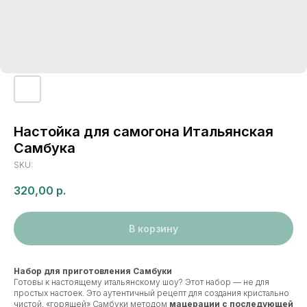
Настойка для самогона Итальянская
Самбука
SKU:
320,00
р.
В корзину
Набор для приготовления Самбуки
Готовы к настоящему итальянскому шоу? Этот набор — не для
простых настоек. Это аутентичный рецепт для создания кристально
чистой, «горящей» Самбуки методом
мацерации с последующей