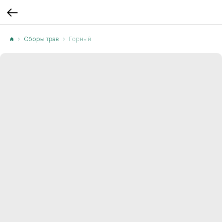
Сборы трав
Горный