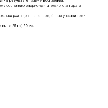
их в результате травм и воспалений,
ому состоянию опорно-двигательного аппарата.
колько раз в день на повреждённые участки кожи
 выше 25 гр.) 30 мл.