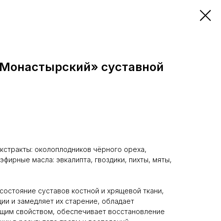
Монастырский» суставной
кстракты: околоплодников чёрного ореха,
эфирные масла: эвкалипта, гвоздики, пихты, мяты,
состояние суставов костной и хрящевой ткани,
ии и замедляет их старение, обладает
им свойством, обеспечивает восстановление