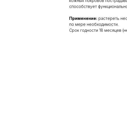
кожных покровов пострадавш
способствует функциональн
Применение:
растереть нес
по мере необходимости.
Срок годности 18 месяцев (не