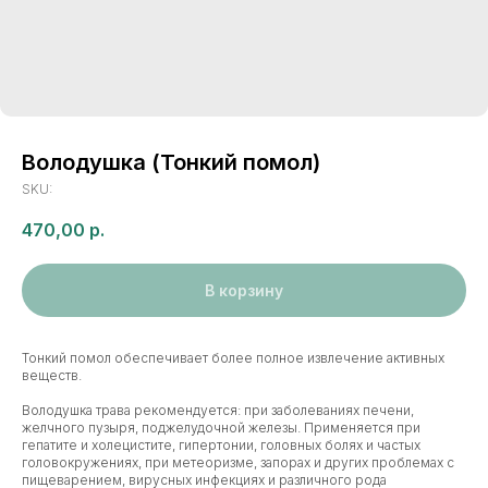
Володушка (Тонкий помол)
SKU:
470,00
р.
В корзину
Тонкий помол обеспечивает более полное извлечение активных
веществ.
Володушка трава рекомендуется: при заболеваниях печени,
желчного пузыря, поджелудочной железы. Применяется при
гепатите и холецистите, гипертонии, головных болях и частых
головокружениях, при метеоризме, запорах и других проблемах с
пищеварением, вирусных инфекциях и различного рода