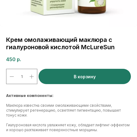
Крем омолаживающий маклюра с
гиалуроновой кислотой McLureSun
450
р.
В корзину
Активные компоненты:
Маклюра известна своими омолаживающими свойствами,
стимулирует регенерацию, осветляет пигментацию, повышает
тонус кожи.
Гиалуроновая кислота увлажняет кожу, обладает лифтинг-эффектом
и хорошо разглаживает поверхностные морщины.