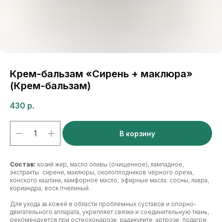
Крем-бальзам «Сирень + маклюра»
(Крем-бальзам)
430
р.
В корзину
Состав:
козий жир, масло оливы (очищенное), лампадное,
экстракты: сирени, маклюры, околоплодников чёрного ореха,
конского каштана, камфорное масло; эфирные масла: сосны, лавра,
кориандра; воск пчелиный.
Для ухода за кожей в области проблемных суставов и опорно-
двигательного аппарата, укрепляет связки и соединительную ткань,
рекомендуется при остеохондрозе, радикулите, артрозе, подагре.