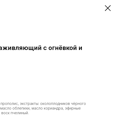
аживляющий с огнёвкой и
, прополис, экстракты: околоплодников чёрного
, масло облепихи, масло кориандра, эфирные
, воск пчелиный.