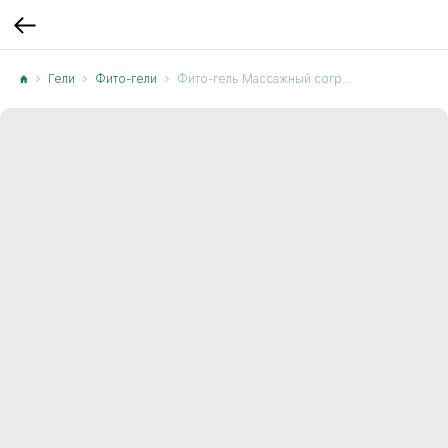
Гели
Фито-гели
Фито-гель Массажный согревающий