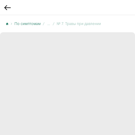
По симптомам
...
№ 7. Травы при давлении