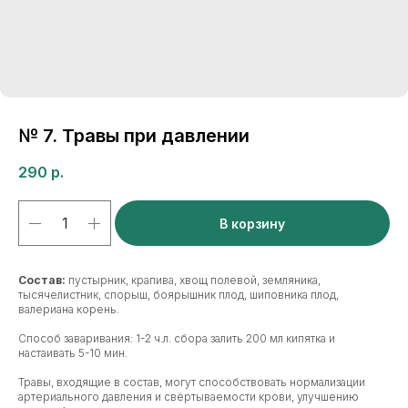
№ 7. Травы при давлении
290
р.
В корзину
Состав:
пустырник, крапива, хвощ полевой, земляника,
тысячелистник, спорыш, боярышник плод, шиповника плод,
валериана корень.
Способ заваривания: 1-2 ч.л. сбора залить 200 мл кипятка и
настаивать 5-10 мин.
Травы, входящие в состав, могут способствовать нормализации
артериального давления и свёртываемости крови, улучшению