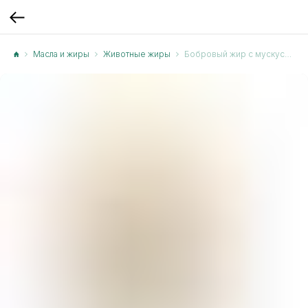
Масла и жиры
Животные жиры
Бобровый жир с мускусом