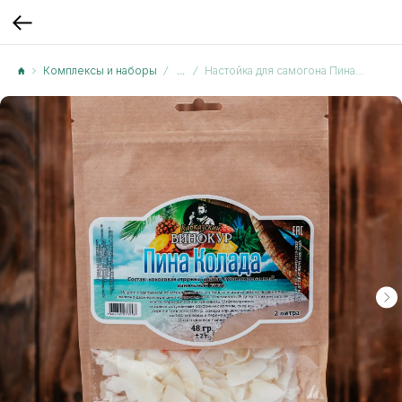
Комплексы и наборы
...
Настойка для самогона Пина Колада