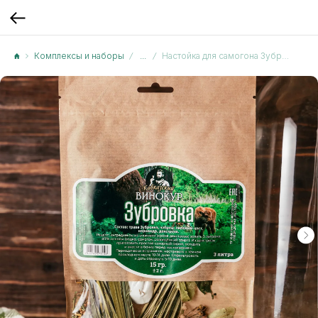
Комплексы и наборы
...
Настойка для самогона Зубровка