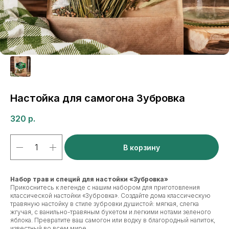
Настойка для самогона Зубровка
320
р.
В корзину
Набор трав и специй для настойки «Зубровка»
Прикоснитесь к легенде с нашим набором для приготовления
классической настойки «Зубровка». Создайте дома классическую
травяную настойку в стиле зубровки душистой: мягкая, слегка
жгучая, с ванильно-травяным букетом и легкими нотами зеленого
яблока. Превратите ваш самогон или водку в благородный напиток,
известный во всем мире.