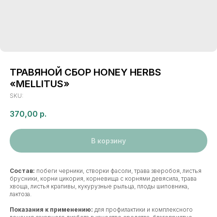
ТРАВЯНОЙ СБОР HONEY HERBS
«MELLITUS»
SKU:
370,00
р.
В корзину
Состав:
побеги черники, створки фасоли, трава зверобоя, листья
брусники, корни цикория, корневища с корнями девясила, трава
хвоща, листья крапивы, кукурузные рыльца, плоды шиповника,
лактоза.
Показания к применению:
для профилактики и комплексного