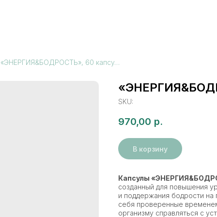
«ЭНЕРГИЯ&БОДРОСТЬ», 60 капсул по 500 мг
«ЭНЕРГИЯ&БОДРО
SKU:
970,00
р.
В корзину
Капсулы «ЭНЕРГИЯ&БОДР
созданный для повышения ур
и поддержания бодрости на 
себя проверенные временем
организму справляться с ус