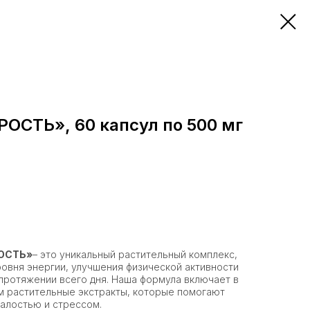
СТЬ», 60 капсул по 500 мг
ОСТЬ»
– это уникальный растительный комплекс,
овня энергии, улучшения физической активности
протяжении всего дня. Наша формула включает в
 растительные экстракты, которые помогают
талостью и стрессом.