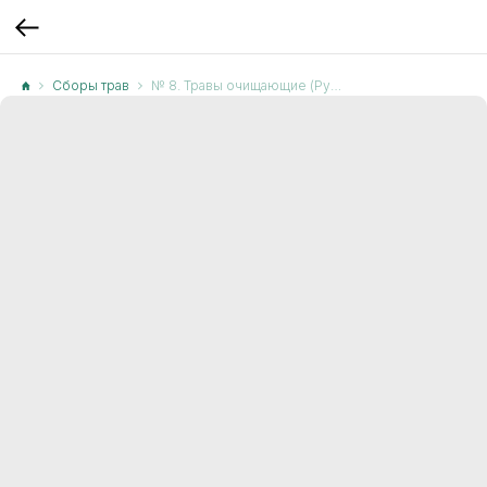
Сборы трав
№ 8. Травы очищающие (Ручной сбор)