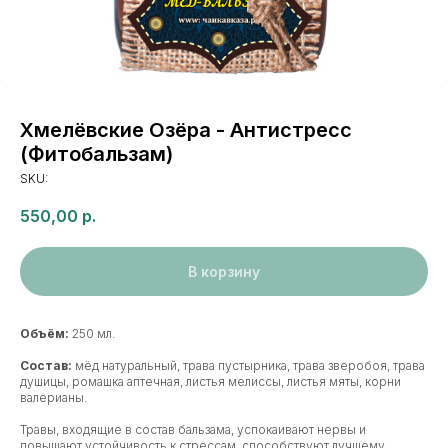
Хмелёвские Озёра - Антистресс
(Фитобальзам)
SKU:
550,00
р.
В корзину
Объём:
250 мл.
Состав:
мёд натуральный, трава пустырника, трава зверобоя, трава
душицы, ромашка аптечная, листья мелиссы, листья мяты, корни
валерианы.
Травы, входящие в состав бальзама, успокаивают нервы и
повышают устойчивость к стрессам, способствуют лучшему