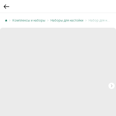
Комплексы и наборы
Наборы для настойки
Набор для настаивания Бородинская