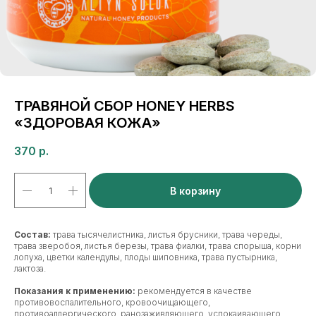
ТРАВЯНОЙ СБОР HONEY HERBS
«ЗДОРОВАЯ КОЖА»
370
р.
В корзину
Состав:
трава тысячелистника, листья брусники, трава череды,
трава зверобоя, листья березы, трава фиалки, трава спорыша, корни
лопуха, цветки календулы, плоды шиповника, трава пустырника,
лактоза.
Показания к применению:
рекомендуется в качестве
противовоспалительного, кровоочищающего,
противоаллергического, ранозаживляющего, успокаивающего