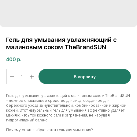
Гель для умывания увлажняющий с
малиновым соком TheBrandSUN
400
р.
В корзину
Гель для умывания увлажняющий с малиновым соком TheBrandSUN
– нежное очищающее средство для лица, созданное для
бережного ухода за чувствительной, комбинированной и жирной
кожей. Этот натуральный гель для умывания эффективно удаляет
макияж, избыток кожного сала и загрязнения, не нарушая
гидролипидный баланс.
Почему стоит выбрать этот гель для умывания?