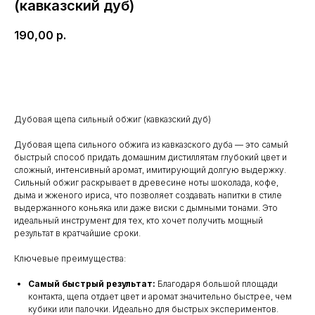
(кавказский дуб)
190,00
р.
В корзину
Дубовая щепа сильный обжиг (кавказский дуб)
Дубовая щепа сильного обжига из кавказского дуба — это самый
быстрый способ придать домашним дистиллятам глубокий цвет и
сложный, интенсивный аромат, имитирующий долгую выдержку.
Сильный обжиг раскрывает в древесине ноты шоколада, кофе,
дыма и жженого ириса, что позволяет создавать напитки в стиле
выдержанного коньяка или даже виски с дымными тонами. Это
идеальный инструмент для тех, кто хочет получить мощный
результат в кратчайшие сроки.
Ключевые преимущества:
Самый быстрый результат:
Благодаря большой площади
контакта, щепа отдает цвет и аромат значительно быстрее, чем
кубики или палочки. Идеально для быстрых экспериментов.