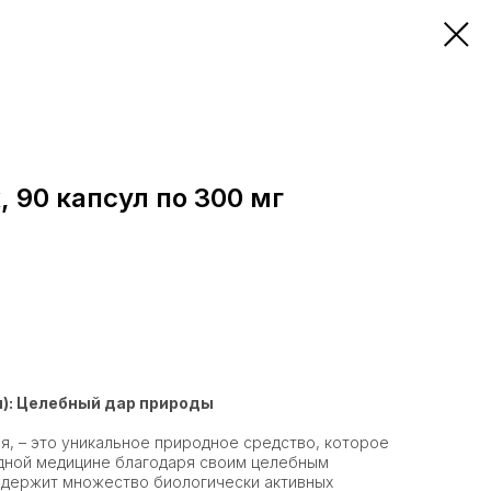
 90 капсул по 300 мг
): Целебный дар природы
я, – это уникальное природное средство, которое
одной медицине благодаря своим целебным
одержит множество биологически активных