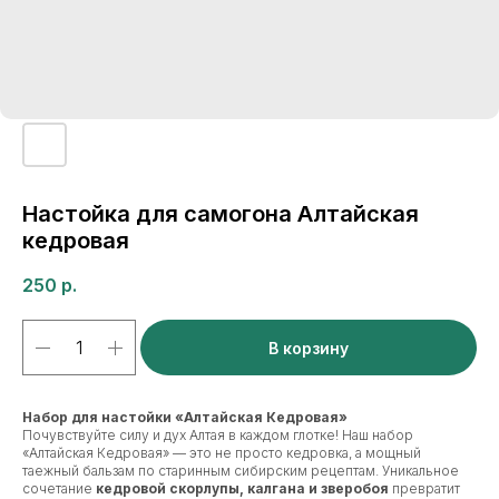
Настойка для самогона Алтайская
кедровая
250
р.
В корзину
Набор для настойки «Алтайская Кедровая»
Почувствуйте силу и дух Алтая в каждом глотке! Наш набор
«Алтайская Кедровая» — это не просто кедровка, а мощный
таежный бальзам по старинным сибирским рецептам. Уникальное
сочетание
кедровой скорлупы, калгана и зверобоя
превратит